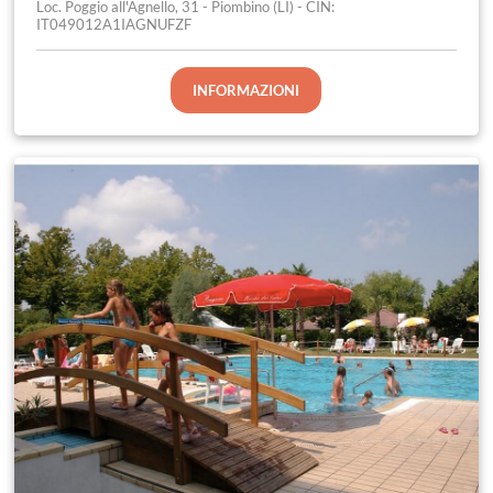
Loc. Poggio all'Agnello, 31 - Piombino (LI) - CIN:
IT049012A1IAGNUFZF
INFORMAZIONI