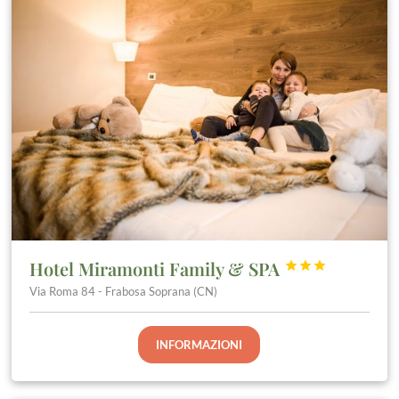
Hotel Miramonti Family & SPA



Via Roma 84 - Frabosa Soprana (CN)
INFORMAZIONI