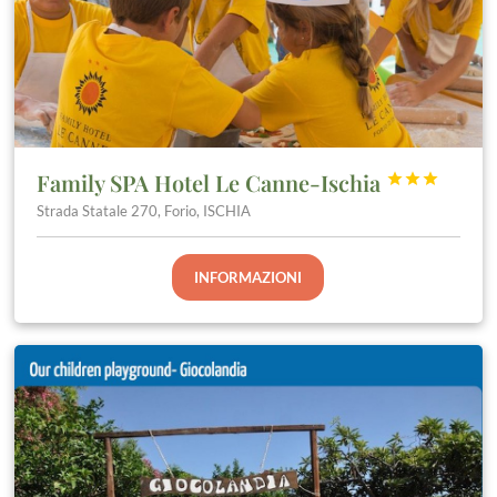
Family SPA Hotel Le Canne-Ischia



Strada Statale 270, Forio, ISCHIA
INFORMAZIONI