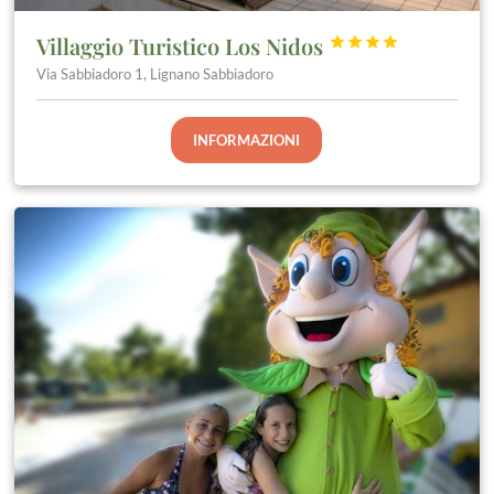
Villaggio Turistico Los Nidos




Via Sabbiadoro 1, Lignano Sabbiadoro
INFORMAZIONI