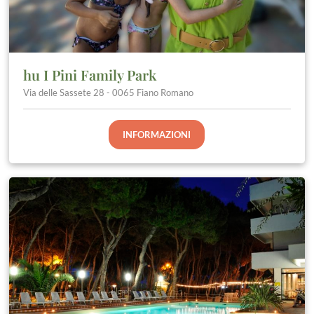
hu I Pini Family Park
Via delle Sassete 28 - 0065 Fiano Romano
INFORMAZIONI