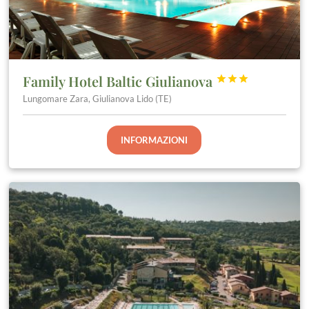
Family Hotel Baltic Giulianova



Lungomare Zara, Giulianova Lido (TE)
INFORMAZIONI