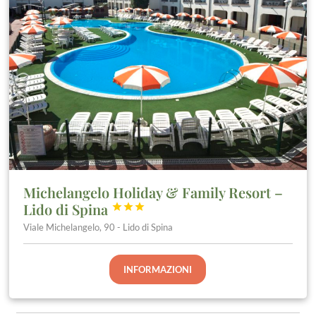
Michelangelo Holiday & Family Resort –
Lido di Spina



Viale Michelangelo, 90 - Lido di Spina
INFORMAZIONI