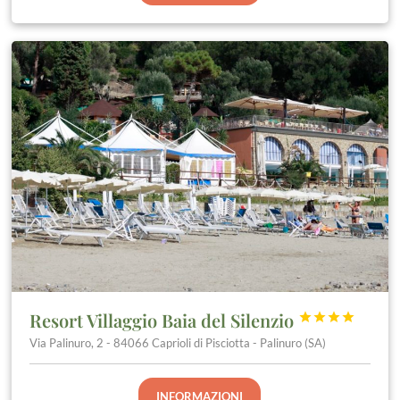
Resort Villaggio Baia del Silenzio




Via Palinuro, 2 - 84066 Caprioli di Pisciotta - Palinuro (SA)
INFORMAZIONI