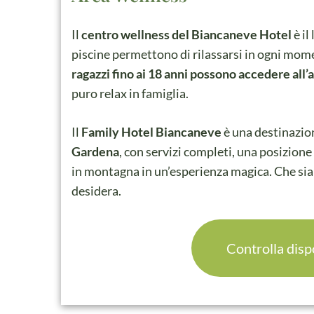
Il
centro wellness del Biancaneve Hotel
è il
piscine permettono di rilassarsi in ogni mome
ragazzi fino ai 18 anni possono accedere all
puro relax in famiglia.
Il
Family Hotel Biancaneve
è una destinazion
Gardena
, con servizi completi, una posizion
in montagna in un’esperienza magica. Che sia i
desidera.
Controlla disp