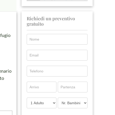
Richiedi un preventivo
gratuito
ifugio
enario
ato