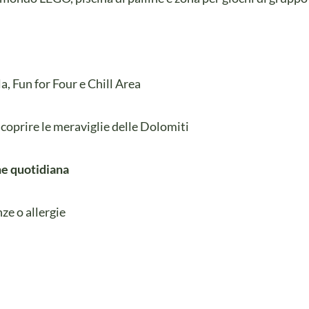
la, Fun for Four e Chill Area
 scoprire le meraviglie delle Dolomiti
ne quotidiana
ze o allergie