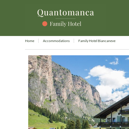
Home
Accommodations
Family Hotel Biancaneve