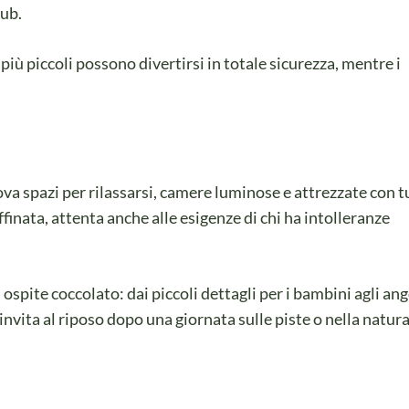
lub.
 i più piccoli possono divertirsi in totale sicurezza, mentre i
va spazi per rilassarsi, camere luminose e attrezzate con tu
finata, attenta anche alle esigenze di chi ha intolleranze
ospite coccolato: dai piccoli dettagli per i bambini agli ang
invita al riposo dopo una giornata sulle piste o nella natura