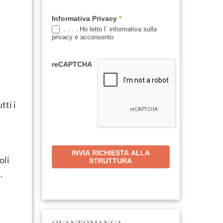
Informativa Privacy
*
. . . . Ho letto l´ informativa sulla
privacy e acconsento
reCAPTCHA
tti i
INVIA RICHIESTA ALLA
oli
STRUTTURA
.