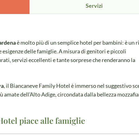
Servizi
Gardena
è molto più di un semplice hotel per bambini: è un r
 esigenze delle famiglie. A misura di genitori e piccoli
urati, servizi eccellenti e tante sorprese che renderanno la
va
, il Biancaneve Family Hotel è immerso nel suggestivo sc
più amate dell’Alto Adige, circondata dalla bellezza mozzafi
otel piace alle famiglie