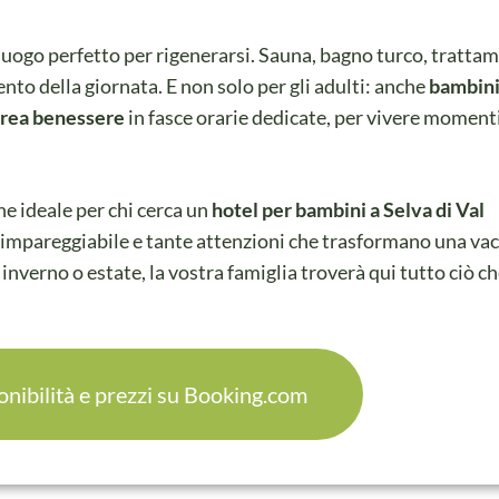
 luogo perfetto per rigenerarsi. Sauna, bagno turco, trattam
nto della giornata. E non solo per gli adulti: anche
bambini
’area benessere
in fasce orarie dedicate, per vivere momenti
e ideale per chi cerca un
hotel per bambini a Selva di Val
e impareggiabile e tante attenzioni che trasformano una va
nverno o estate, la vostra famiglia troverà qui tutto ciò c
onibilità e prezzi su Booking.com