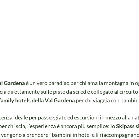
al Gardena
è un vero paradiso per chi ama la montagna in o
cia direttamente sulle piste da sci ed è collegato al circuito
family hotels della Val Gardena
per chi viaggia con bambin
artenza ideale per passeggiate ed escursioni in mezzo alla na
 per chi scia, l’esperienza è ancora più semplice: lo
Skipass si
vengono a prendere i bambini in hotel e li riaccompagnano