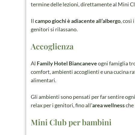
termine delle lezioni, direttamente al Mini C
Il
campo giochi è adiacente all’albergo
, così
genitori si rilassano.
Accoglienza
Al
Family Hotel Biancaneve
ogni famiglia tro
comfort, ambienti accoglienti e una cucina raf
alimentari.
Gli ambienti sono pensati per far sentire ogni 
relax per i genitori, fino all’
area wellness
che 
Mini Club per bambini