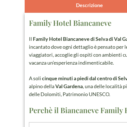
Descrizione
Family Hotel Biancaneve
Il
Family Hotel Biancaneve di Selva di Val 
incantato dove ogni dettaglio è pensato per le
viaggiatori, accoglie gli ospiti con ambienti c
vacanza un’esperienza indimenticabile.
A soli
cinque minuti a piedi dal centro di Sel
alpino della
Val Gardena
, una delle località 
delle Dolomiti, Patrimonio UNESCO.
Perchè il Biancaneve Family H