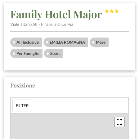
Family Hotel Major



Viale Titano 68 - Pinarella di Cervia
All Inclusive
EMILIA ROMAGNA
Mare
Per Famiglie
Sport
Posizione