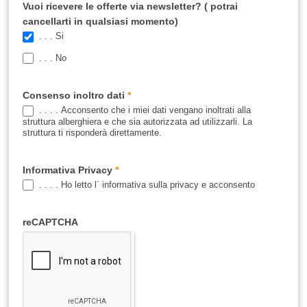
Vuoi ricevere le offerte via newsletter? ( potrai
cancellarti in qualsiasi momento)
. . . Si
. . . No
Consenso inoltro dati
*
. . . . Acconsento che i miei dati vengano inoltrati alla
struttura alberghiera e che sia autorizzata ad utilizzarli. La
struttura ti risponderà direttamente.
Informativa Privacy
*
. . . . Ho letto l´ informativa sulla privacy e acconsento
reCAPTCHA