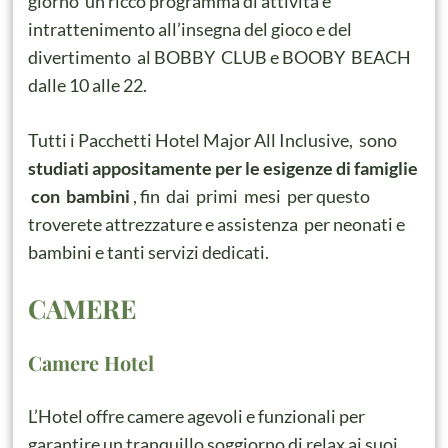
giorno un ricco programma di attività e
intrattenimento all’insegna del gioco e del
divertimento al
BOBBY CLUB e BOOBY BEACH
dalle 10 alle 22.
Tutti i Pacchetti Hotel Major All Inclusive, sono
studiati appositamente per le esigenze di famiglie
con bambini
, fin dai primi mesi per questo
troverete a
ttrezzature e assistenza per neonati e
bambini e tanti servizi dedicati.
CAMERE
Camere Hotel
L’Hotel offre camere agevoli e funzionali per
garantire un tranquillo soggiorno di relax ai suoi