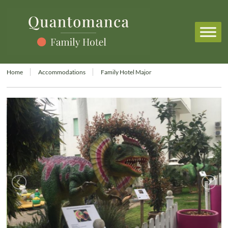
Home
Accommodations
Family Hotel Major