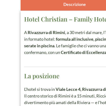
Descrizione
Hotel Christian – Family Hote
A
Rivazzurra di Rimini
, a 30 metri dal mare, l’
in formato hotel:
formula all inclusive, pisc
serate in piscina
. Le famiglie che ci vanno un
confermano, con un
Certificato di Eccellenz
La posizione
L’hotel si trova in
Viale Lecce 4, Rivazzurra d
Il centro storico di Rimini è a 15 minuti, Ricci
divertimento più amati della Riviera — e l’hot