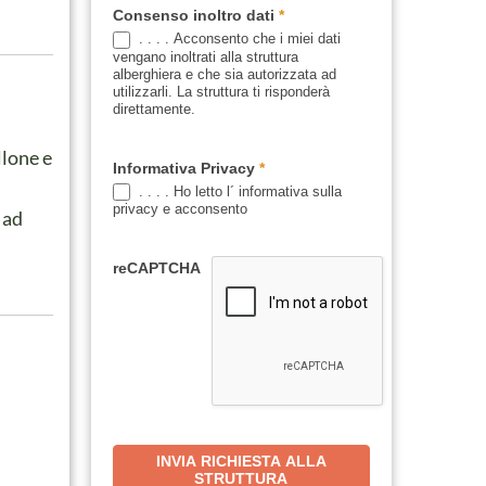
Consenso inoltro dati
*
. . . . Acconsento che i miei dati
vengano inoltrati alla struttura
alberghiera e che sia autorizzata ad
utilizzarli. La struttura ti risponderà
direttamente.
lone e
Informativa Privacy
*
. . . . Ho letto l´ informativa sulla
privacy e acconsento
ad
reCAPTCHA
INVIA RICHIESTA ALLA
STRUTTURA