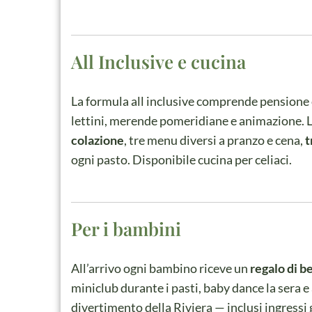
All Inclusive e cucina
La formula all inclusive comprende pensione
lettini, merende pomeridiane e animazione. L
colazione
, tre menu diversi a pranzo e cena,
t
ogni pasto. Disponibile cucina per celiaci.
Per i bambini
All’arrivo ogni bambino riceve un
regalo di 
miniclub durante i pasti, baby dance la sera e 
divertimento della Riviera — inclusi ingressi g