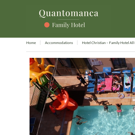
Home
Accommodations
Hotel Christian – Family Hotel All