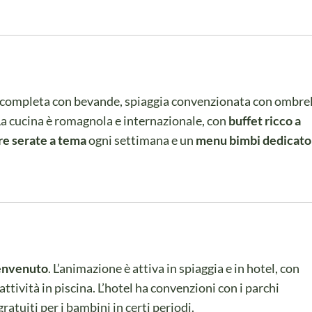
 completa con bevande, spiaggia convenzionata con ombrel
a cucina è romagnola e internazionale, con
buffet ricco a
re serate a tema
ogni settimana e un
menu bimbi dedicato
benvenuto
. L’animazione è attiva in spiaggia e in hotel, con
attività in piscina. L’hotel ha convenzioni con i parchi
ratuiti per i bambini in certi periodi.