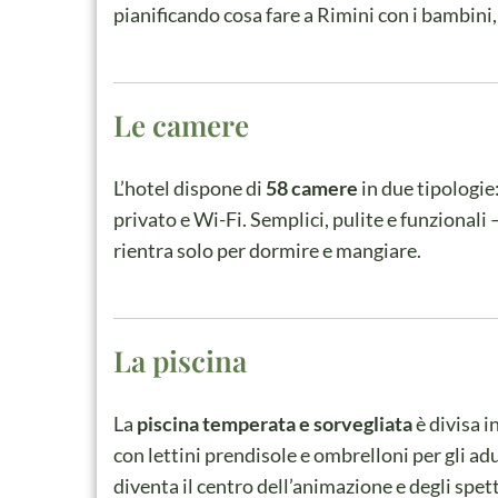
pianificando cosa fare a Rimini con i bambini
Le camere
L’hotel dispone di
58 camere
in due tipologie
privato e Wi-Fi. Semplici, pulite e funzionali 
rientra solo per dormire e mangiare.
La piscina
La
piscina temperata e sorvegliata
è divisa i
con lettini prendisole e ombrelloni per gli adu
diventa il centro dell’animazione e degli spett