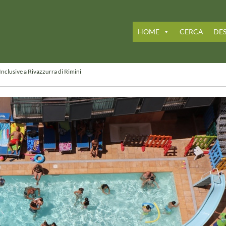
HOME
CERCA
DES
 Inclusive a Rivazzurra di Rimini