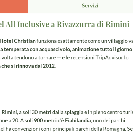
Servizi
l All Inclusive a Rivazzurra di Rimini
Hotel Christian
funziona esattamente come un villaggio v
ina temperata con acquascivolo, animazione tutto il giorno
a volta tendono a tornare — e le recensioni TripAdvisor lo
a che si rinnova dal 2012
.
i Rimini
, a soli 30 metri dalla spiaggia e in pieno centro turi
one a 20. A soli
900 metri c’è Fiabilandia
, uno dei parchi
el ha convenzioni con i principali parchi della Romagna. Se