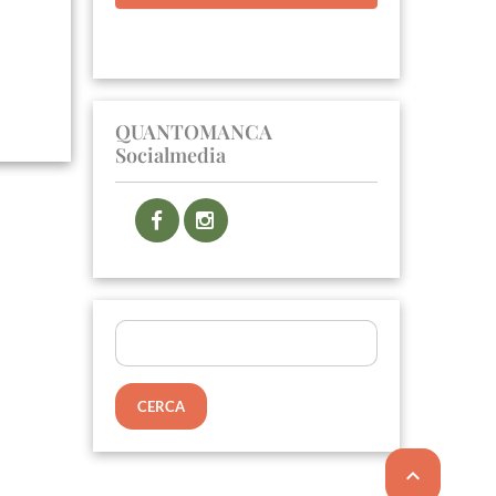
QUANTOMANCA
Socialmedia
Ricerca
per:
