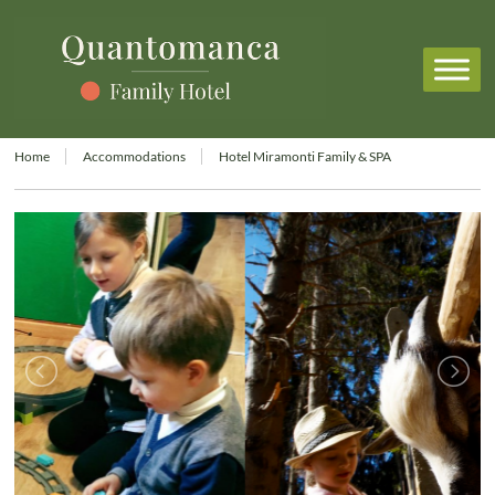
Home
Accommodations
Hotel Miramonti Family & SPA