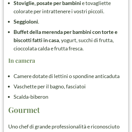
Stoviglie, posate per bambini
e tovagliette
colorate per intrattenere i vostri piccoli.
Seggioloni
.
Buffet della merenda per bambini con torte e
biscotti fatti in casa
, yogurt, succhi di frutta,
cioccolata calda e frutta fresca.
In camera
Camere dotate di lettini o spondine anticaduta
Vaschette per il bagno, fasciatoi
Scalda-biberon
Gourmet
Uno chef di grande professionalità e riconosciuto