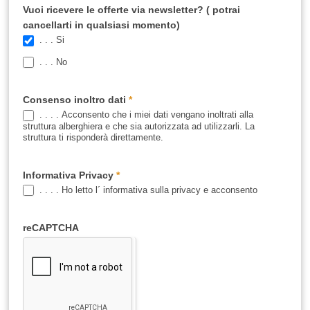
Vuoi ricevere le offerte via newsletter? ( potrai
cancellarti in qualsiasi momento)
. . . Si
. . . No
Consenso inoltro dati
*
. . . . Acconsento che i miei dati vengano inoltrati alla
struttura alberghiera e che sia autorizzata ad utilizzarli. La
struttura ti risponderà direttamente.
Informativa Privacy
*
. . . . Ho letto l´ informativa sulla privacy e acconsento
reCAPTCHA