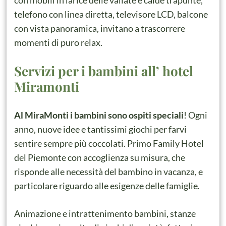
con mobili in larice delle vallate e calde trapunte,
telefono con linea diretta, televisore LCD, balcone
con vista panoramica, invitano a trascorrere
momenti di puro relax.
Servizi per i bambini all’ hotel
Miramonti
Al MiraMonti i bambini sono ospiti speciali
! Ogni
anno, nuove idee e tantissimi giochi per farvi
sentire sempre più coccolati. Primo Family Hotel
del Piemonte con accoglienza su misura, che
risponde alle necessità del bambino in vacanza, e
particolare riguardo alle esigenze delle famiglie.
Animazione e intrattenimento bambini, stanze