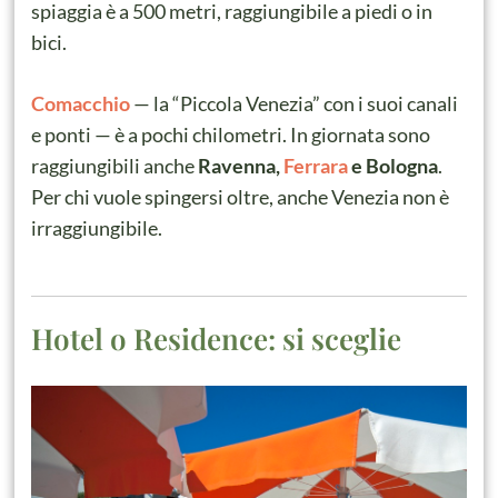
spiaggia è a 500 metri, raggiungibile a piedi o in
bici.
Comacchio
— la “Piccola Venezia” con i suoi canali
e ponti — è a pochi chilometri. In giornata sono
raggiungibili anche
Ravenna,
Ferrara
e Bologna
.
Per chi vuole spingersi oltre, anche Venezia non è
irraggiungibile.
Hotel o Residence: si sceglie