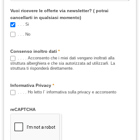
Vuoi ricevere le offerte via newsletter? ( potrai
cancellarti in qualsiasi momento)
. . . Si
. . . No
Consenso inoltro dati
*
. . . . Acconsento che i miei dati vengano inoltrati alla
struttura alberghiera e che sia autorizzata ad utilizzarli. La
struttura ti risponderà direttamente.
Informativa Privacy
*
. . . . Ho letto l´ informativa sulla privacy e acconsento
reCAPTCHA