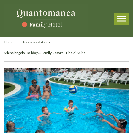
Home
Accommodations
Michelangelo Holiday & Family Resort – Lido di Spina