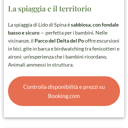
La spiaggia e il territorio
La spiaggia di Lido di Spina è
sabbiosa, con fondale
basso e sicuro
— perfetta per i bambini. Nelle
vicinanze, il
Parco del Delta del Po
offre escursioni
in bici, gite in barca e birdwatching tra fenicotteri e
aironi: un’esperienza che i bambini ricordano.
Animali ammessi in struttura.
Controlla disponibilità e prezzi su
Booking.com