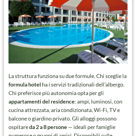
La struttura funziona su due formule. Chi sceglie la
formula hotel
ha i servizi tradizionali dell’albergo.
Chi preferisce più autonomia opta per gli
appartamenti del residence
: ampi, luminosi, con
cucina attrezzata, aria condizionata, Wi-Fi, TV e
balcone o giardino privato. Gli alloggi possono
ospitare
da 2 a 8 persone
— ideali per famiglie
numerose o gruppi di amici. Disponibili culle,