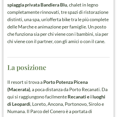
spiaggia privata Bandiera Blu
, chalet in legno
completamente rinnovati, tre spazi di ristorazione
distinti, una spa, un’offerta bike tra le più complete
delle Marche e animazione per famiglie. Un posto
che funziona sia per chi viene con i bambini, sia per
chi viene con il partner, con gli amici o con il cane.
La posizione
Il resort si trova a
Porto Potenza Picena
(Macerata)
, a poca distanza da Porto Recanati. Da
qui si raggiungono facilmente
Recanati e i luoghi
di Leopardi
, Loreto, Ancona, Portonovo, Sirolo e
Numana. Il Parco del Conero è a portata di