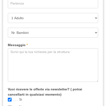
Messaggio
*
Vuoi ricevere le offerte via newsletter? ( potrai
cancellarti in qualsiasi momento)
. . . Si