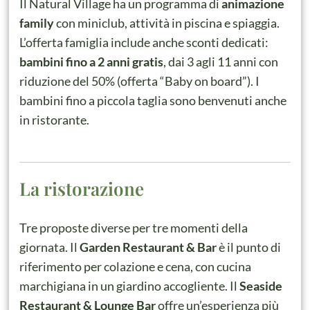
Il Natural Village ha un programma di
animazione
family
con miniclub, attività in piscina e spiaggia.
L’offerta famiglia include anche sconti dedicati:
bambini fino a 2 anni gratis
, dai 3 agli 11 anni con
riduzione del 50% (offerta “Baby on board”). I
bambini fino a piccola taglia sono benvenuti anche
in ristorante.
La ristorazione
Tre proposte diverse per tre momenti della
giornata. Il
Garden Restaurant & Bar
è il punto di
riferimento per colazione e cena, con cucina
marchigiana in un giardino accogliente. Il
Seaside
Restaurant & Lounge Bar
offre un’esperienza più