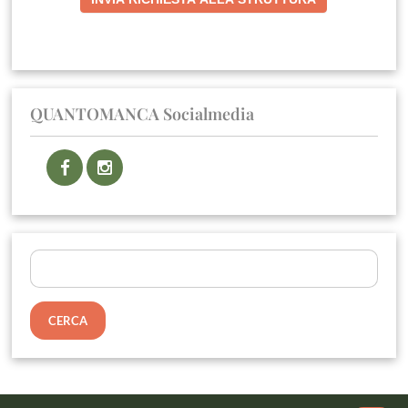
QUANTOMANCA Socialmedia
Ricerca
per: