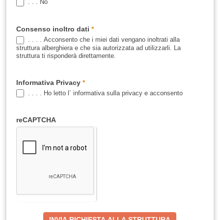
. . . No
Consenso inoltro dati
*
. . . . Acconsento che i miei dati vengano inoltrati alla
struttura alberghiera e che sia autorizzata ad utilizzarli. La
struttura ti risponderà direttamente.
Informativa Privacy
*
. . . . Ho letto l´ informativa sulla privacy e acconsento
reCAPTCHA
INVIA RICHIESTA ALLA STRUTTURA