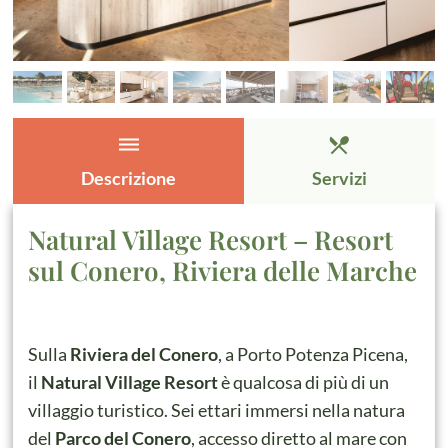
dehaze
restaurant_menu
Descrizione
Servizi
Natural Village Resort – Resort
sul Conero, Riviera delle Marche
Sulla
Riviera del Conero
, a Porto Potenza Picena,
il
Natural Village Resort
è qualcosa di più di un
villaggio turistico. Sei ettari immersi nella natura
del
Parco del Conero
, accesso diretto al mare con