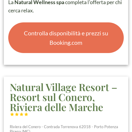
La
Natural Wellness spa
completa l’offerta per chi
cerca relax.
Controlla disponibilità e prezzi su
Booking.com
Natural Village Resort –
Resort sul Conero,
Riviera delle Marche




Riviera del Conero - Contrada Torrenova 62018 - Porto Potenza
Picena (MC)