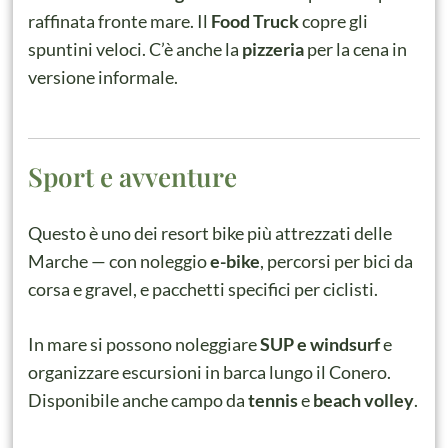
raffinata fronte mare. Il
Food Truck
copre gli
spuntini veloci. C’è anche la
pizzeria
per la cena in
versione informale.
Sport e avventure
Questo è uno dei resort bike più attrezzati delle
Marche — con noleggio
e-bike
, percorsi per bici da
corsa e gravel, e pacchetti specifici per ciclisti.
In mare si possono noleggiare
SUP e windsurf
e
organizzare escursioni in barca lungo il Conero.
Disponibile anche campo da
tennis
e
beach volley
.