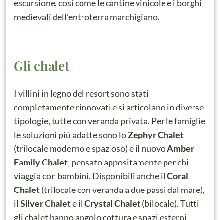
escursione, così come le cantine vinicole e i borghi
medievali dell’entroterra marchigiano.
Gli chalet
I villini in legno del resort sono stati
completamente rinnovati e si articolano in diverse
tipologie, tutte con veranda privata. Per le famiglie
le soluzioni più adatte sono lo
Zephyr Chalet
(trilocale moderno e spazioso) e il nuovo
Amber
Family Chalet
, pensato appositamente per chi
viaggia con bambini. Disponibili anche il
Coral
Chalet
(trilocale con veranda a due passi dal mare),
il
Silver Chalet
e il
Crystal Chalet
(bilocale). Tutti
gli chalet hanno angolo cottura e spazi esterni.