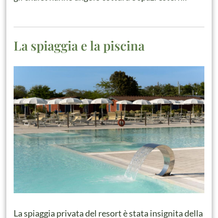
La spiaggia e la piscina
La spiaggia privata del resort è stata insignita della