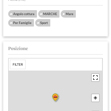
Angolo cottura
MARCHE
Mare
Per Famiglie
Sport
Posizione