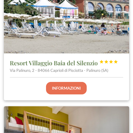
Resort Villaggio Baia del Silenzio




Via Palinuro, 2 - 84066 Caprioli di Pisciotta - Palinuro (SA)
INFORMAZIONI