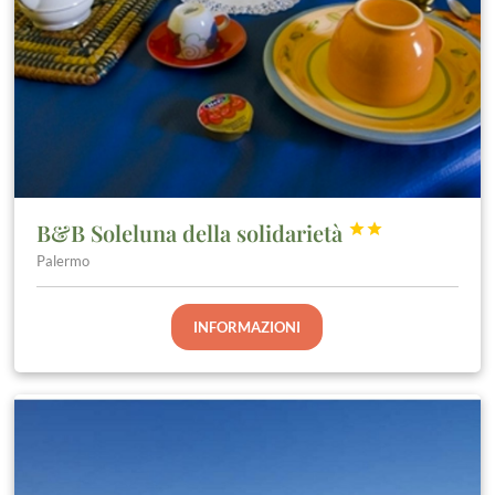
B&B Soleluna della solidarietà


Palermo
INFORMAZIONI