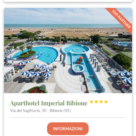
TOP PARTNER
Aparthotel Imperial Bibione




Via del Sagittario, 30 - Bibione (VE)
INFORMAZIONI