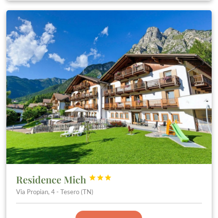
Residence Mich



Via Propian, 4 - Tesero (TN)