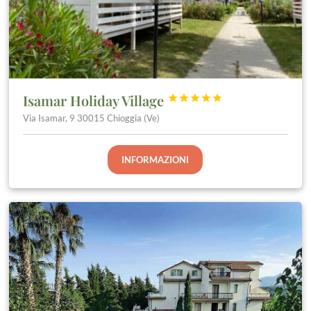
Isamar Holiday Village





Via Isamar, 9 30015 Chioggia (Ve)
INFORMAZIONI