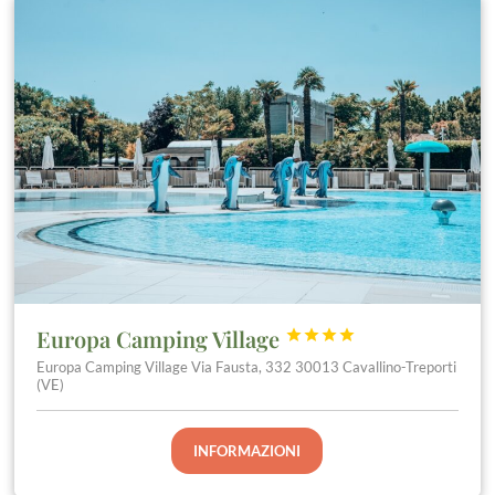
Europa Camping Village




Europa Camping Village Via Fausta, 332 30013 Cavallino-Treporti
(VE)
INFORMAZIONI