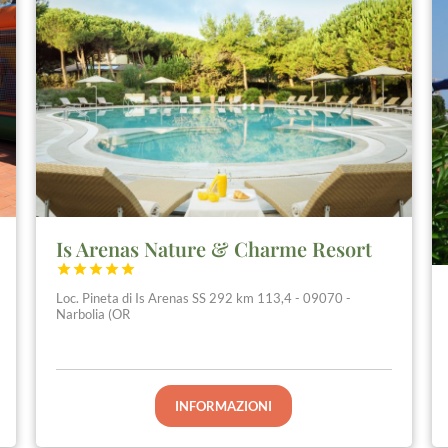
Is Arenas Nature & Charme Resort





Loc. Pineta di Is Arenas SS 292 km 113,4 - 09070 -
Narbolia (OR
INFORMAZIONI