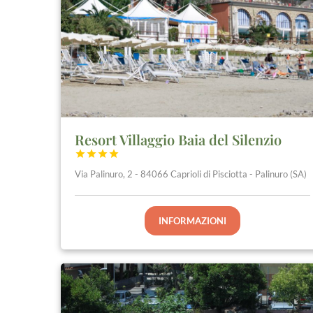
Resort Villaggio Baia del Silenzio




Via Palinuro, 2 - 84066 Caprioli di Pisciotta - Palinuro (SA)
INFORMAZIONI