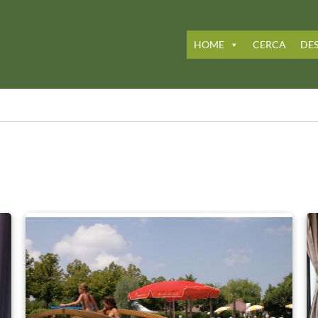
HOME
CERCA
DES