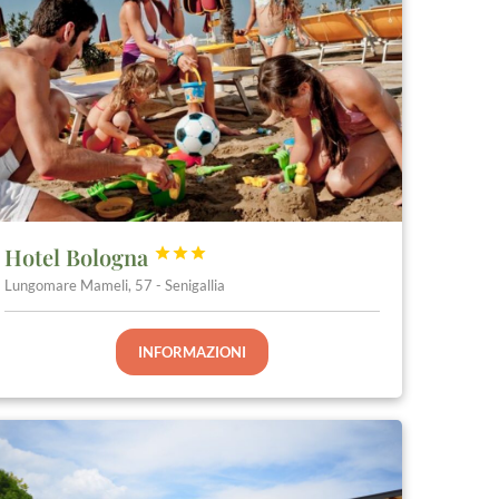
Hotel Bologna



Lungomare Mameli, 57 - Senigallia
INFORMAZIONI