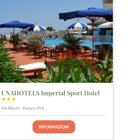
UNAHOTELS Imperial Sport Hotel



Via Ninchi - Pesaro (PU)
INFORMAZIONI