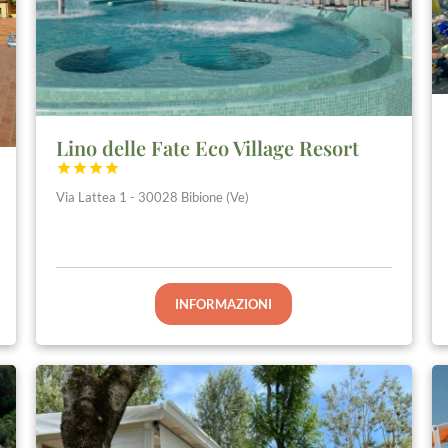
Lino delle Fate Eco Village Resort




Via Lattea 1 - 30028 Bibione (Ve)
INFORMAZIONI