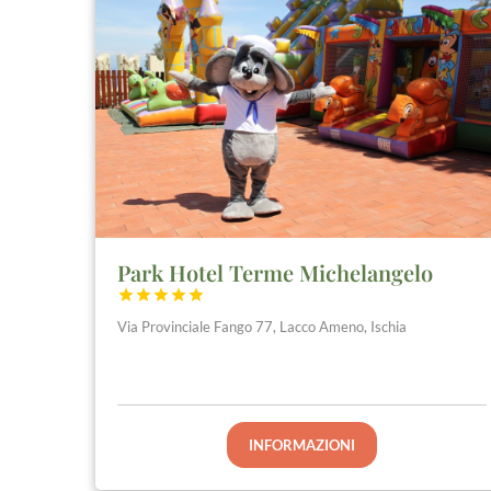
Park Hotel Terme Michelangelo





Via Provinciale Fango 77, Lacco Ameno, Ischia
INFORMAZIONI