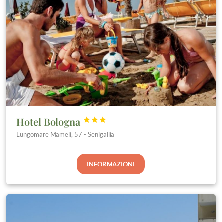
Hotel Bologna



Lungomare Mameli, 57 - Senigallia
INFORMAZIONI