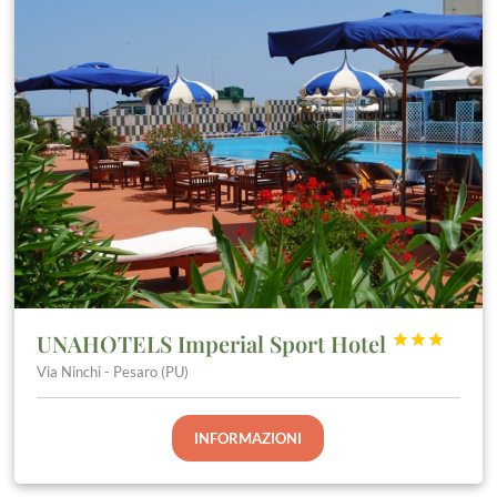
UNAHOTELS Imperial Sport Hotel



Via Ninchi - Pesaro (PU)
INFORMAZIONI