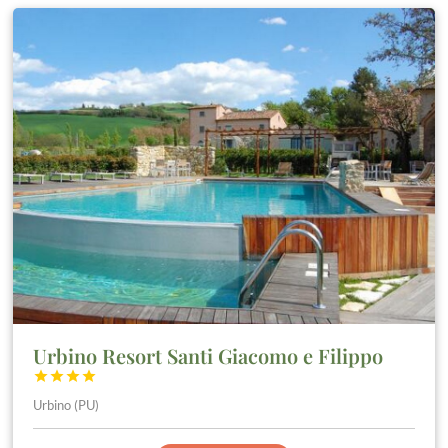
Urbino Resort Santi Giacomo e Filippo




Urbino (PU)