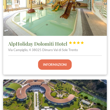
AlpHoliday Dolomiti Hotel




Via Campiglio, 4 38025 Dimaro Val di Sole Trento
INFORMAZIONI