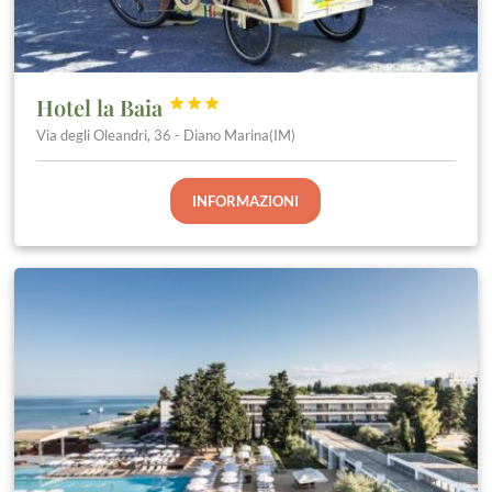
Hotel la Baia



Via degli Oleandri, 36 - Diano Marina(IM)
INFORMAZIONI