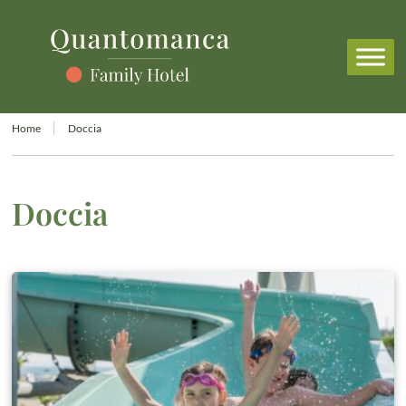
Home
Doccia
Doccia