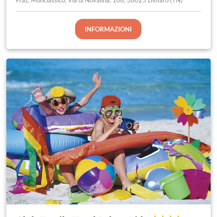
Fraz. Monclassico, Via di Novalina, 106, 38025 Dimaro (TN)
INFORMAZIONI