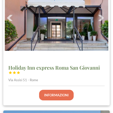
Holiday Inn express Roma San Giovanni



Via Assisi 51 - Rome
INFORMAZIONI