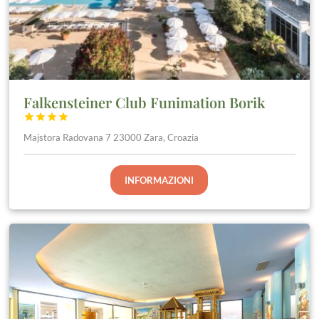
Falkensteiner Club Funimation Borik




Majstora Radovana 7 23000 Zara, Croazia
INFORMAZIONI