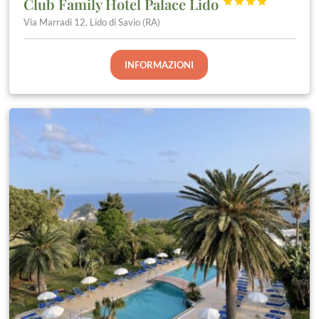
Club Family Hotel Palace Lido




Via Marradi 12, Lido di Savio (RA)
INFORMAZIONI