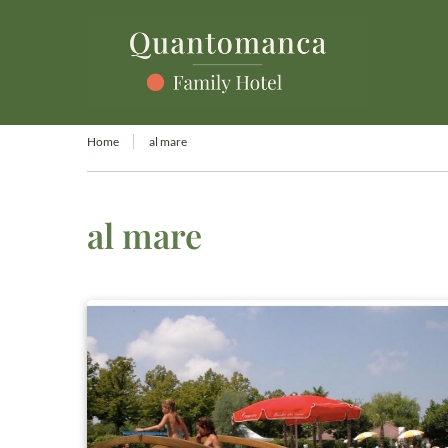
Home
al mare
al mare