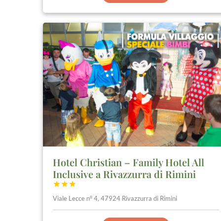
Hotel Christian – Family Hotel All
Inclusive a Rivazzurra di Rimini



Viale Lecce n° 4, 47924 Rivazzurra di Rimini