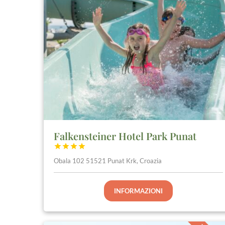
Falkensteiner Hotel Park Punat




Obala 102 51521 Punat Krk, Croazia
INFORMAZIONI