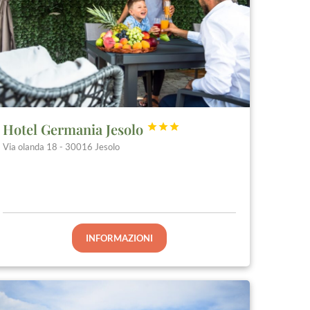
Hotel Germania Jesolo



Via olanda 18 - 30016 Jesolo
INFORMAZIONI