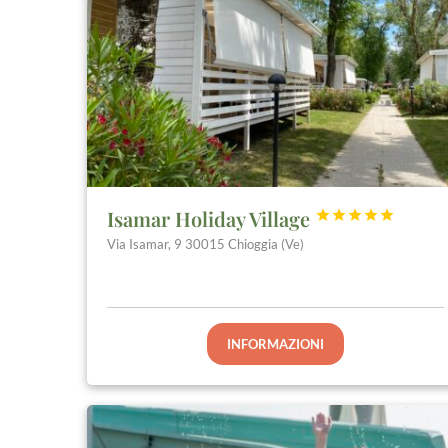
Isamar Holiday Village





Via Isamar, 9 30015 Chioggia (Ve)
INFORMAZIONI