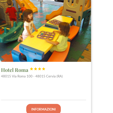
Hotel Roma




48015 Via Roma 100 - 48015 Cervia (RA)
INFORMAZIONI