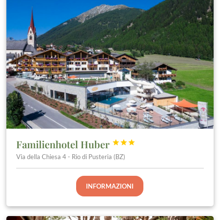
Familienhotel Huber



Via della Chiesa 4 - Rio di Pusteria (BZ)
INFORMAZIONI