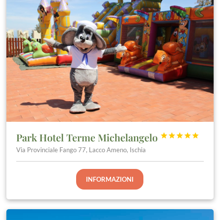
Park Hotel Terme Michelangelo





Via Provinciale Fango 77, Lacco Ameno, Ischia
INFORMAZIONI