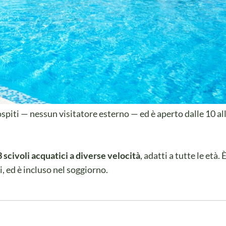
ospiti — nessun visitatore esterno — ed è aperto dalle 10 al
3 scivoli acquatici a diverse velocità
, adatti a tutte le età. 
i, ed è incluso nel soggiorno.