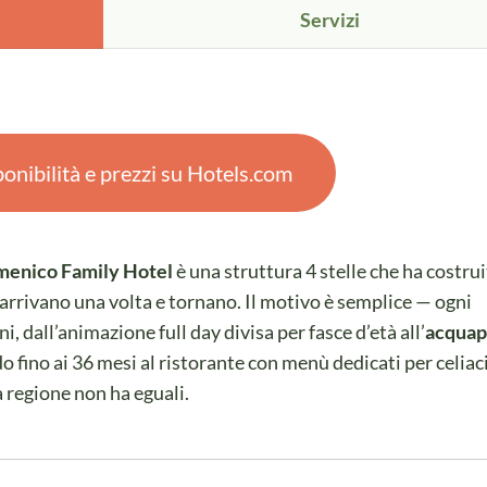
Servizi
onibilità e prezzi su Hotels.com
menico Family Hotel
è una struttura 4 stelle che ha costru
 arrivano una volta e tornano. Il motivo è semplice — ogni
, dall’animazione full day divisa per fasce d’età all’
acquap
ido fino ai 36 mesi al ristorante con menù dedicati per celiaci
 regione non ha eguali.