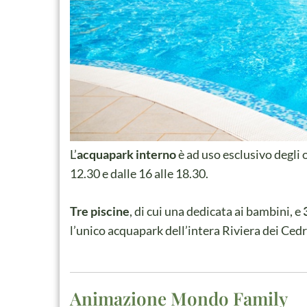
L’
acquapark interno
è ad uso esclusivo degli 
12.30 e dalle 16 alle 18.30.
Tre piscine
, di cui una dedicata ai bambini, e
l’unico acquapark dell’intera Riviera dei Cedr
Animazione Mondo Family