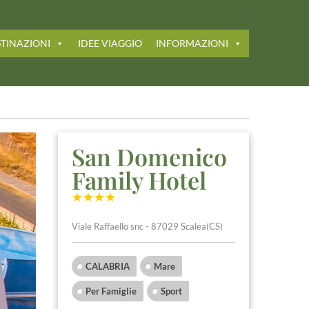
TINAZIONI
IDEE VIAGGIO
INFORMAZIONI
San Domenico
Family Hotel




Viale Raffaello snc - 87029 Scalea(CS)
CALABRIA
Mare
Per Famiglie
Sport