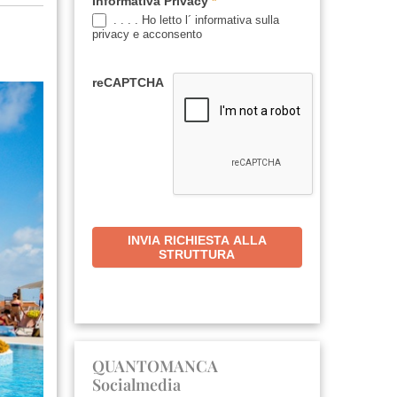
Informativa Privacy
*
. . . . Ho letto l´ informativa sulla
privacy e acconsento
reCAPTCHA
INVIA RICHIESTA ALLA
STRUTTURA
QUANTOMANCA
Socialmedia