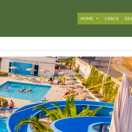
HOME
CERCA
DES