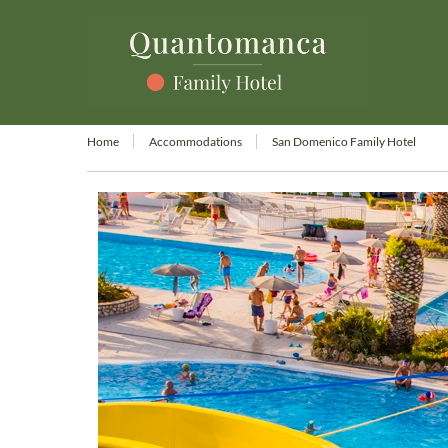
Home
Accommodations
San Domenico Family Hotel