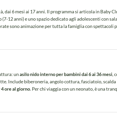
tà, dai 6 mesi ai 17 anni. Il programma si articola in Baby Cl
b (7-12 anni) e uno spazio dedicato agli adolescenti con sal
serate sono animazione per tutta la famiglia con spettacoli 
uttura: un
asilo nido interno per bambini dai 6 ai 36 mesi
, 
tte. Include biberoneria, angolo cottura, fasciatoio, scalda
 4 ore al giorno
. Per chi viaggia con un neonato, è una tranq