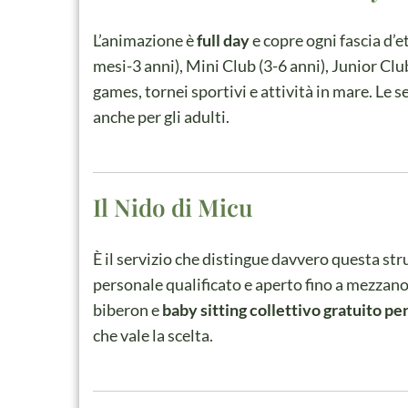
L’animazione è
full day
e copre ogni fascia d’e
mesi-3 anni), Mini Club (3-6 anni), Junior Clu
games, tornei sportivi e attività in mare. Le 
anche per gli adulti.
Il Nido di Micu
È il servizio che distingue davvero questa str
personale qualificato e aperto fino a mezzano
biberon e
baby sitting collettivo gratuito per
che vale la scelta.