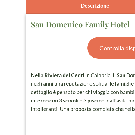
Descrizione
San Domenico Family Hotel
Controlla disp
Nella
Riviera dei Cedri
in Calabria, il
San Do
negli anni una reputazione solida: le famiglie
dettaglio è pensato per chi viaggia con bambini
interno con 3 scivoli e 3 piscine
, dall’asilo n
intolleranti. Una proposta completa che nella