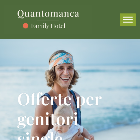
Offerte per
genitori
single