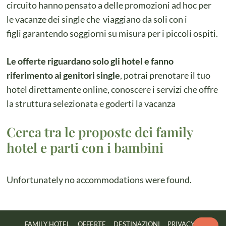
circuito hanno pensato a delle promozioni ad hoc per
le vacanze dei single che viaggiano da soli con i
figli
garantendo soggiorni su misura per i piccoli ospiti.
Le offerte riguardano solo gli hotel e fanno
riferimento ai genitori single
, potrai prenotare il tuo
hotel direttamente online, conoscere i servizi che offre
la struttura selezionata e goderti la vacanza
Cerca tra le proposte dei family
hotel e parti con i bambini
Unfortunately no accommodations were found.
FAMILY HOTEL
OFFERTE
DESTINAZIONI
PRIVACY