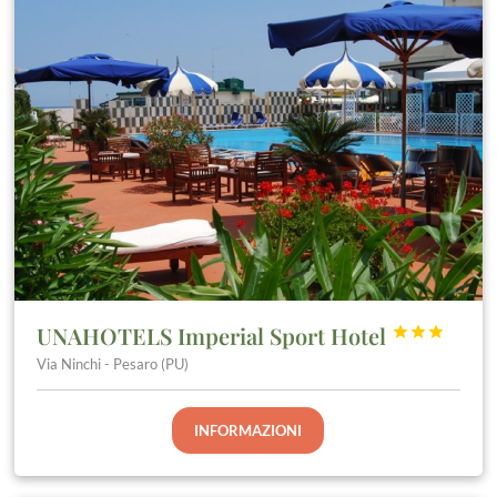
UNAHOTELS Imperial Sport Hotel



Via Ninchi - Pesaro (PU)
INFORMAZIONI