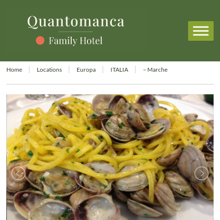
Home
Locations
Europa
ITALIA
– Marche