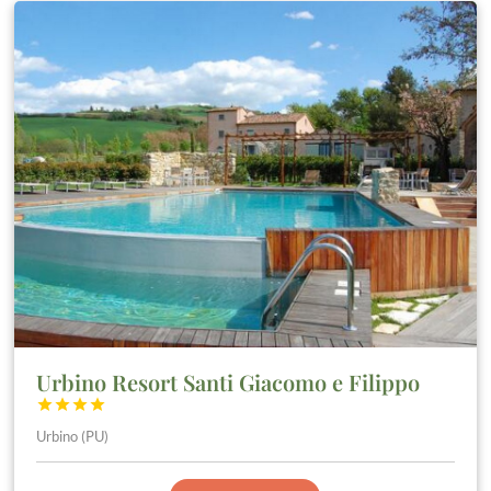
Urbino Resort Santi Giacomo e Filippo




Urbino (PU)