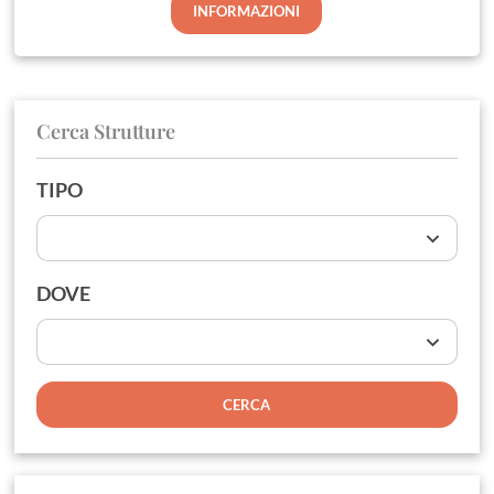
INFORMAZIONI
Cerca Strutture
TIPO
DOVE