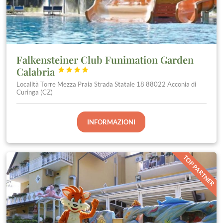
Falkensteiner Club Funimation Garden
Calabria




Località Torre Mezza Praia Strada Statale 18 88022 Acconia di
Curinga (CZ)
INFORMAZIONI
TOP PARTNER