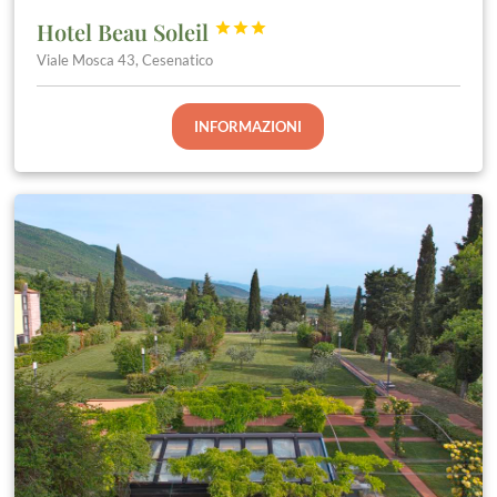
Hotel Beau Soleil



Viale Mosca 43, Cesenatico
INFORMAZIONI