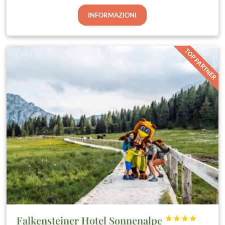
INFORMAZIONI
TOP PARTNER
Falkensteiner Hotel Sonnenalpe



