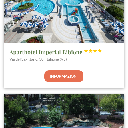
Aparthotel Imperial Bibione




Via del Sagittario, 30 - Bibione (VE)
INFORMAZIONI