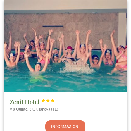
Zenit Hotel



Via Quinto, 3 Giulianova (TE)
INFORMAZIONI