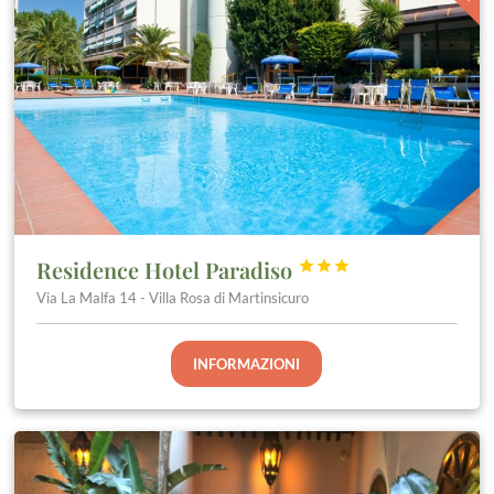
Residence Hotel Paradiso



Via La Malfa 14 - Villa Rosa di Martinsicuro
INFORMAZIONI