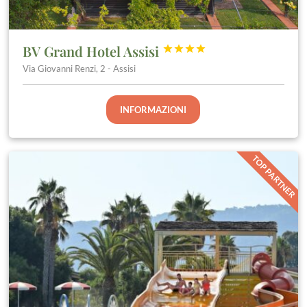
BV Grand Hotel Assisi




Via Giovanni Renzi, 2 - Assisi
INFORMAZIONI
TOP PARTNER