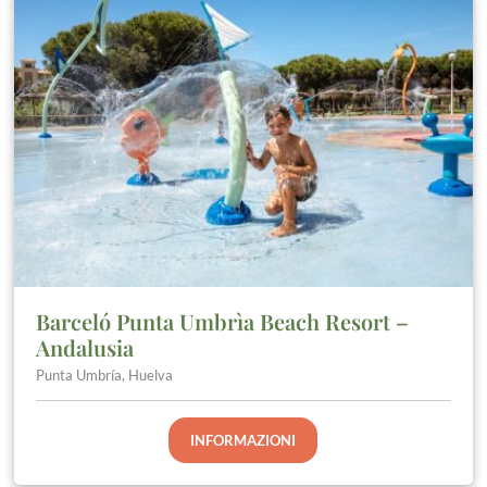
Barceló Punta Umbrìa Beach Resort –
Andalusia
Punta Umbría, Huelva
INFORMAZIONI