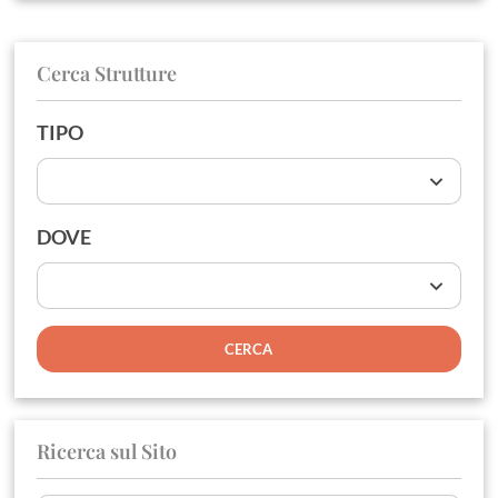
Cerca Strutture
TIPO
DOVE
Ricerca sul Sito