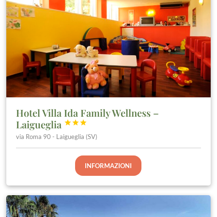
Hotel Villa Ida Family Wellness –
Laigueglia



via Roma 90 - Laigueglia (SV)
INFORMAZIONI