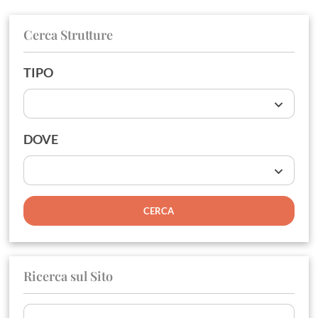
Cerca Strutture
TIPO
DOVE
Ricerca sul Sito
Ricerca