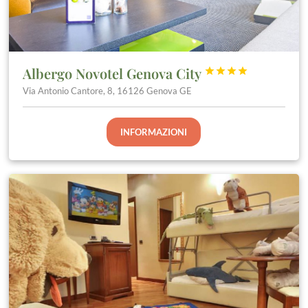
Albergo Novotel Genova City




Via Antonio Cantore, 8, 16126 Genova GE
INFORMAZIONI