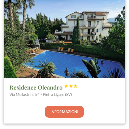
Residence Oleandro



Via Moilastrini, 54 - Pietra Ligure (SV)
INFORMAZIONI