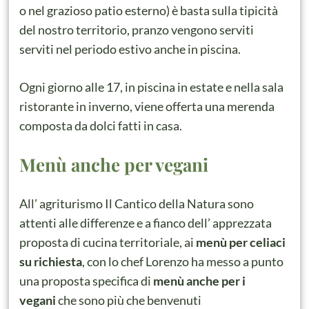
o nel grazioso patio esterno) è basta sulla tipicità
del nostro territorio, pranzo vengono serviti
serviti nel periodo estivo anche in piscina.
Ogni giorno alle 17, in piscina in estate e nella sala
ristorante in inverno, viene offerta una merenda
composta da dolci fatti in casa.
Menù anche per vegani
All’ agriturismo Il Cantico della Natura sono
attenti alle differenze e a fianco dell’ apprezzata
proposta di cucina territoriale, ai
menù per celiaci
su richiesta
, con lo chef Lorenzo ha messo a punto
una proposta specifica di
menù anche per i
vegani
che sono più che benvenuti