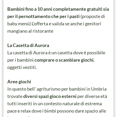
Bambini fino a 10 anni completamente gratuiti sia
per il pernottamento che per i pasti
(proposte di
baby menù) L’offerta e valida se anche i genitori
mangiano al ristorante
La Casetta di Aurora
La casetta di Aurora è un casetta dove è possibile
per i bambini
comprare o scambiare giochi
,
oggetti vestiti.
Aree giochi
In questo bell’ agriturismo per bambini in Umbria
trovate
diversi spazi gioco esterni
per diverse età
tutti inseriti in un contesto naturale di estrema
pace e relax dove i bimbi possono dare spazio alle