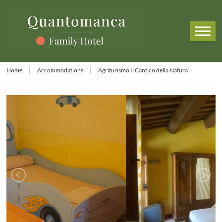
Home
Accommodations
Agriturismo Il Cantico della Natura