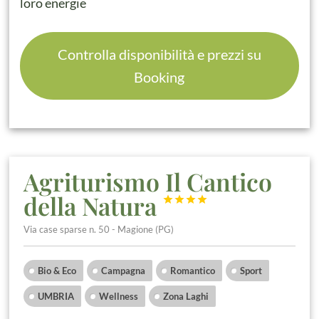
loro energie
Controlla disponibilità e prezzi su
Booking
Agriturismo Il Cantico
della Natura




Via case sparse n. 50 - Magione (PG)
Bio & Eco
Campagna
Romantico
Sport
UMBRIA
Wellness
Zona Laghi