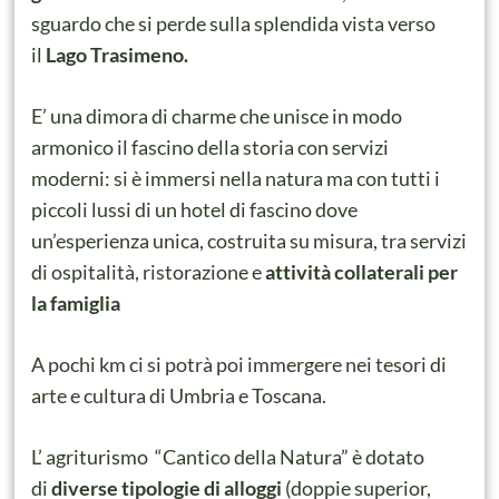
sguardo che si perde sulla splendida vista verso
il
Lago Trasimeno.
E’ una dimora di charme che unisce in modo
armonico il fascino della storia con servizi
moderni: si è immersi nella natura ma con tutti i
piccoli lussi di un hotel di fascino dove
un’esperienza unica, costruita su misura, tra servizi
di ospitalità, ristorazione e
attività collaterali per
la famiglia
A pochi km ci si potrà poi immergere nei tesori di
arte e cultura di Umbria e Toscana.
L’ agriturismo “Cantico della Natura” è dotato
di
diverse tipologie di alloggi
(doppie superior,