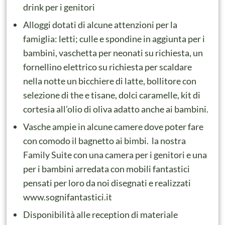
drink per i genitori
Alloggi dotati di alcune attenzioni per la
famiglia: letti; culle e spondine in aggiunta per i
bambini, vaschetta per neonati su richiesta, un
fornellino elettrico su richiesta per scaldare
nella notte un bicchiere di latte, bollitore con
selezione di the e tisane, dolci caramelle, kit di
cortesia all’olio di oliva adatto anche ai bambini.
Vasche ampie in alcune camere dove poter fare
con comodo il bagnetto ai bimbi. la nostra
Family Suite con una camera per i genitori e una
per i bambini arredata con mobili fantastici
pensati per loro da noi disegnati e realizzati
www.sognifantastici.it
Disponibilità alle reception di materiale