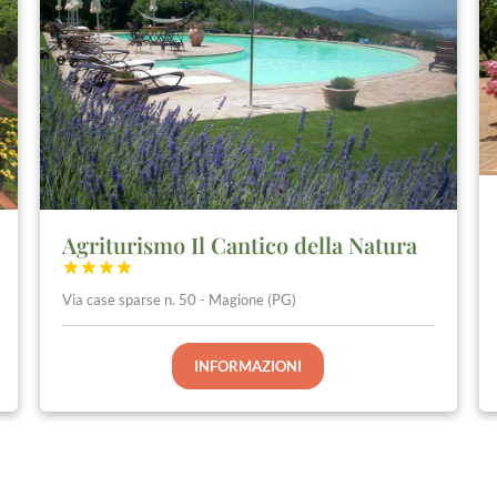
Agriturismo Il Cantico della Natura




Via case sparse n. 50 - Magione (PG)
INFORMAZIONI