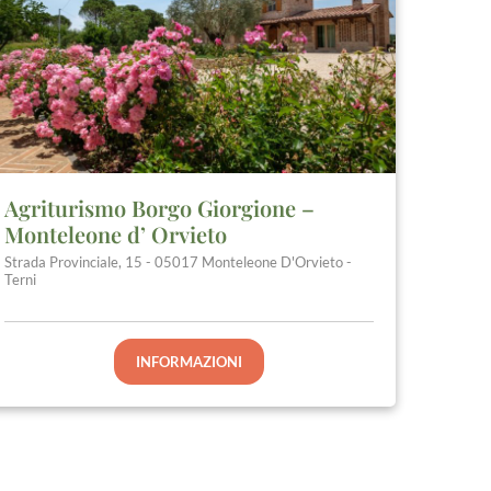
Agriturismo Borgo Giorgione –
Monteleone d’ Orvieto
Strada Provinciale, 15 - 05017 Monteleone D'Orvieto -
Terni
INFORMAZIONI