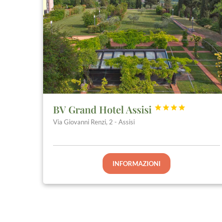
BV Grand Hotel Assisi




Via Giovanni Renzi, 2 - Assisi
INFORMAZIONI