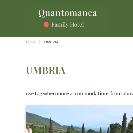
Home
UMBRIA
UMBRIA
use tag when more accommodations from above t