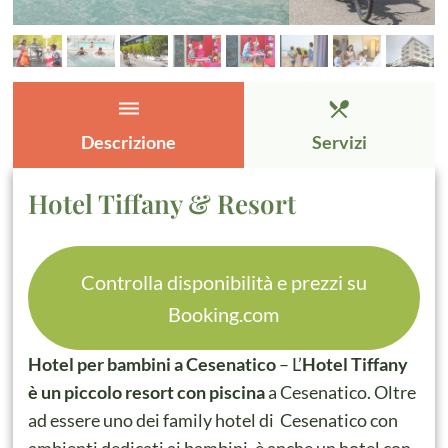
dehaze
restaurant_menu
Descrizione
Servizi
Hotel Tiffany & Resort
Controlla disponibilità e prezzi su
Booking.com
Hotel per bambini a Cesenatico
– L’
Hotel Tiffany
è un piccolo resort con piscina
a Cesenatico. Oltre
ad essere uno dei family hotel di Cesenatico con