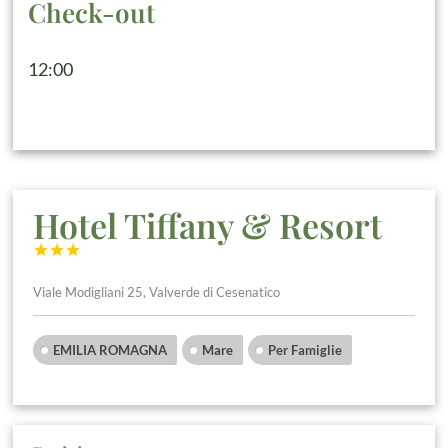
Check-out
12:00
Hotel Tiffany & Resort



Viale Modigliani 25, Valverde di Cesenatico
EMILIA ROMAGNA
Mare
Per Famiglie