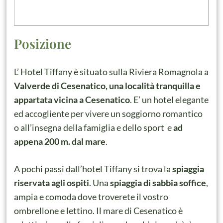
Posizione
L’ Hotel Tiffany è situato sulla Riviera Romagnola a
Valverde di Cesenatico, una località tranquilla e
appartata vicina a Cesenatico
. E’ un hotel elegante
ed accogliente per vivere un soggiorno romantico
o all’insegna della famiglia e dello sport e
ad
appena 200 m. dal mare
.
A pochi passi dall’hotel Tiffany si trova la
spiaggia
riservata agli ospiti
. Una
spiaggia di sabbia soffice
,
ampia e comoda dove troverete il vostro
ombrellone e lettino. Il mare di Cesenatico è