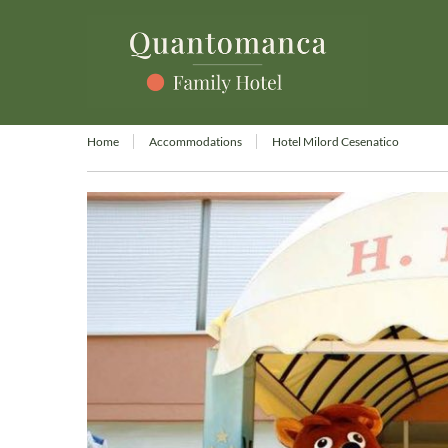
Home
Accommodations
Hotel Milord Cesenatico