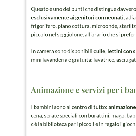
Questo è uno dei punti che distingue davvero i
esclusivamente ai genitori con neonati
, adi
frigorifero, piano cottura, microonde, steriliz
piccolo nel seggiolone, all’orario che si prefe
In camera sono disponibili
culle, lettini con
mini lavanderia è gratuita: lavatrice, asciugat
Animazione e servizi per i b
I bambini sono al centro di tutto:
animazione 
cena, serate speciali con burattini, mago, baby
c’è la biblioteca per i piccoli e in regalo i gioc