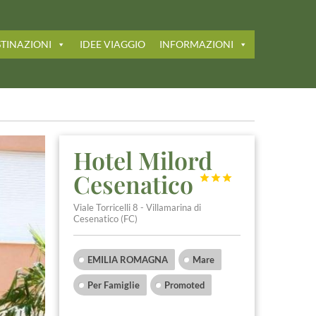
TINAZIONI
IDEE VIAGGIO
INFORMAZIONI
Hotel Milord
Cesenatico



Viale Torricelli 8 - Villamarina di
Cesenatico (FC)
EMILIA ROMAGNA
Mare
Per Famiglie
Promoted