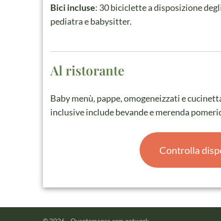
Bici incluse
: 30 biciclette a disposizione degl
pediatra e babysitter.
Al ristorante
Baby menù, pappe, omogeneizzati e cucinetta pe
inclusive include bevande e merenda pomeri
Controlla disp