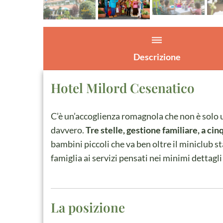
dehaze
Descrizione
Hotel Milord Cesenatico
C’è un’accoglienza romagnola che non è solo u
davvero.
Tre stelle, gestione familiare, a ci
bambini piccoli che va ben oltre il miniclub st
famiglia ai servizi pensati nei minimi dettagli
La posizione