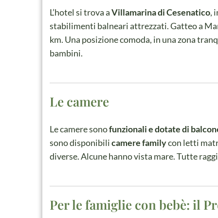
L’hotel si trova a
Villamarina di Cesenatico
, 
stabilimenti balneari attrezzati. Gatteo a Mar
km. Una posizione comoda, in una zona tranqu
bambini.
Le camere
Le camere sono
funzionali e dotate di balcon
sono disponibili
camere family
con letti mat
diverse. Alcune hanno vista mare. Tutte raggi
Per le famiglie con bebè: il 