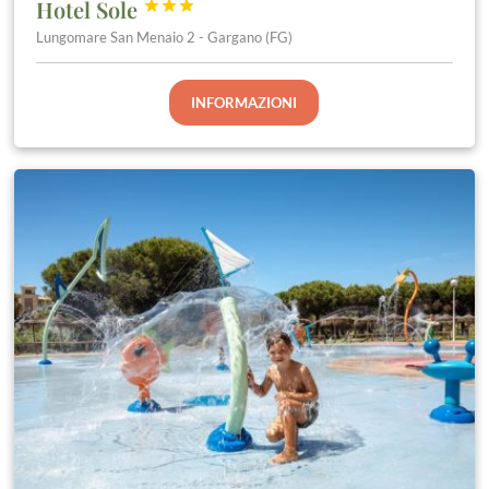
Hotel Sole



Lungomare San Menaio 2 - Gargano (FG)
INFORMAZIONI