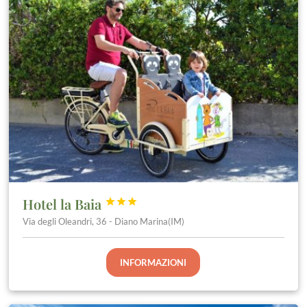
Hotel la Baia



Via degli Oleandri, 36 - Diano Marina(IM)
INFORMAZIONI