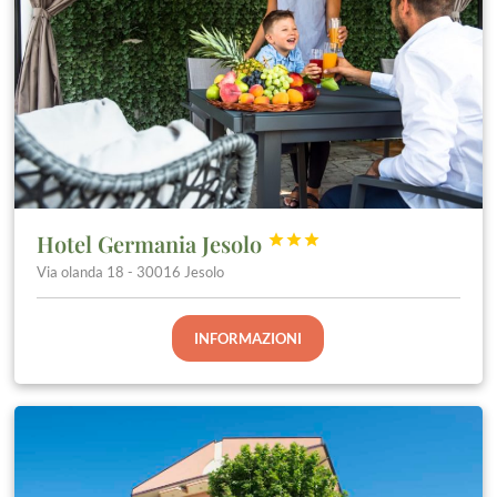
Hotel Germania Jesolo



Via olanda 18 - 30016 Jesolo
INFORMAZIONI