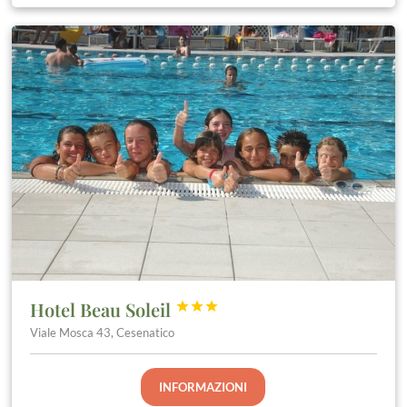
Hotel Beau Soleil



Viale Mosca 43, Cesenatico
INFORMAZIONI