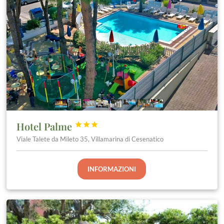
Hotel Palme



Viale Talete da Mileto 35, Villamarina di Cesenatico
INFORMAZIONI