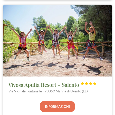
Vivosa Apulia Resort – Salento




Via Vicinale Fontanelle - 73059 Marina di Ugento (LE)
INFORMAZIONI