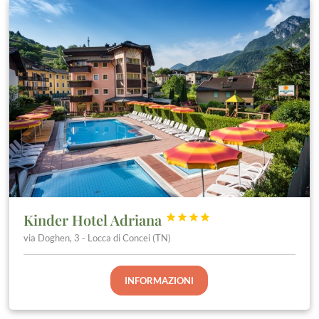
Kinder Hotel Adriana




via Doghen, 3 - Locca di Concei (TN)
INFORMAZIONI