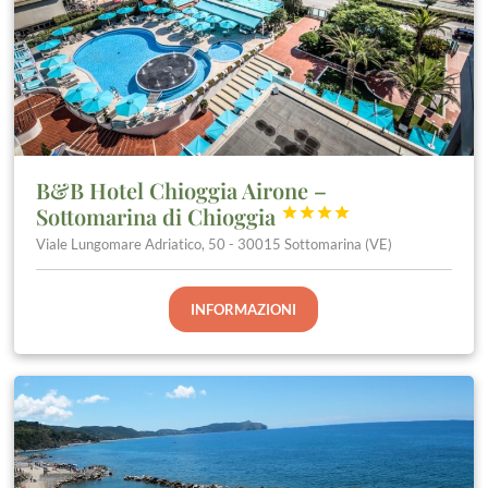
B&B Hotel Chioggia Airone –
Sottomarina di Chioggia




Viale Lungomare Adriatico, 50 - 30015 Sottomarina (VE)
INFORMAZIONI