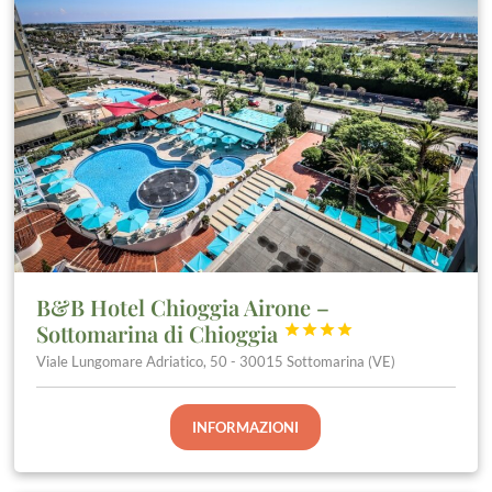
B&B Hotel Chioggia Airone –
Sottomarina di Chioggia




Viale Lungomare Adriatico, 50 - 30015 Sottomarina (VE)
INFORMAZIONI