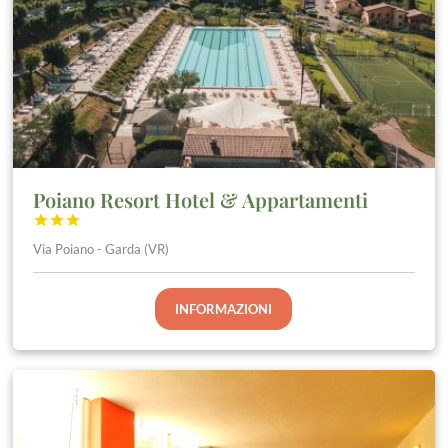
Poiano Resort Hotel & Appartamenti



Via Poiano - Garda (VR)
INFORMAZIONI