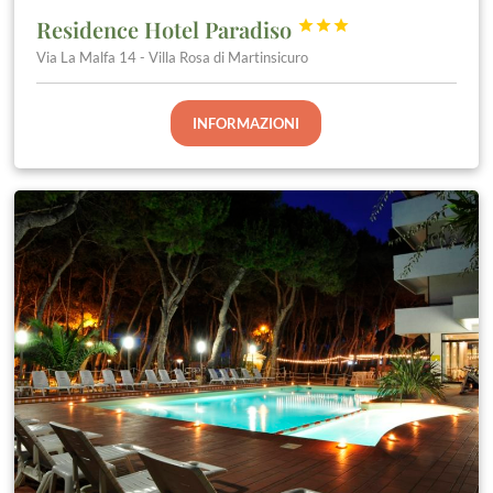
Residence Hotel Paradiso



Via La Malfa 14 - Villa Rosa di Martinsicuro
INFORMAZIONI