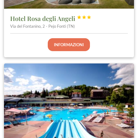
Hotel Rosa degli Angeli



Via del Fontanino, 2 - Pejo Fonti (TN)
INFORMAZIONI