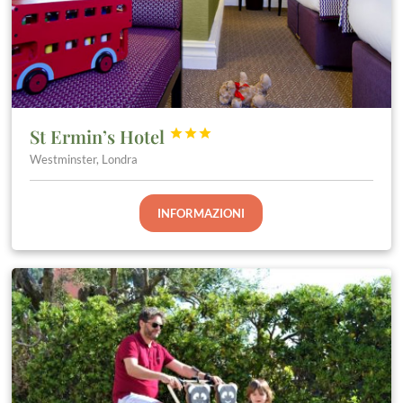
St Ermin’s Hotel



Westminster, Londra
INFORMAZIONI