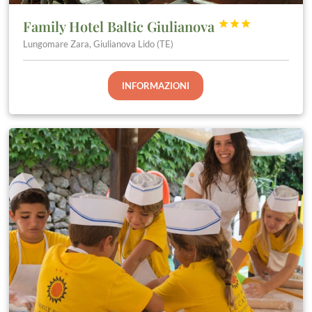
Family Hotel Baltic Giulianova



Lungomare Zara, Giulianova Lido (TE)
INFORMAZIONI