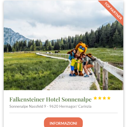
TOP PARTNER
Falkensteiner Hotel Sonnenalpe




Sonnenalpe Nassfeld 9 - 9620 Hermagor/ Carinzia
INFORMAZIONI