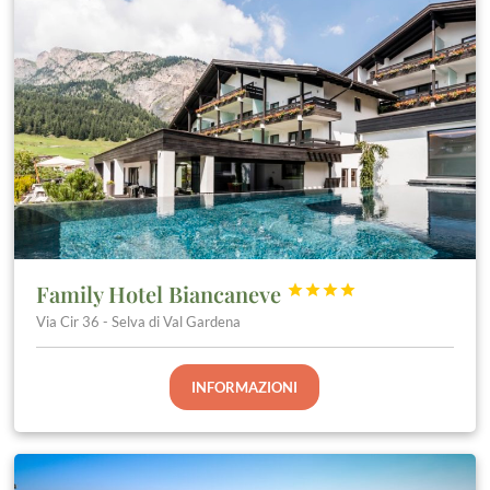
Family Hotel Biancaneve




Via Cir 36 - Selva di Val Gardena
INFORMAZIONI