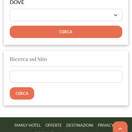
DOVE
Ricerca sul Sito
Ricerca
per:
FAMILY HOTEL
OFFERTE
DESTINAZIONI
PRIVACY
