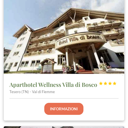
Aparthotel Wellness Villa di Bosco




Tesero (TN) - Val di Fiemme
INFORMAZIONI