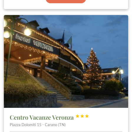
Centro Vacanze Veronza



Piazza Dolomiti 15 - Carano (TN)