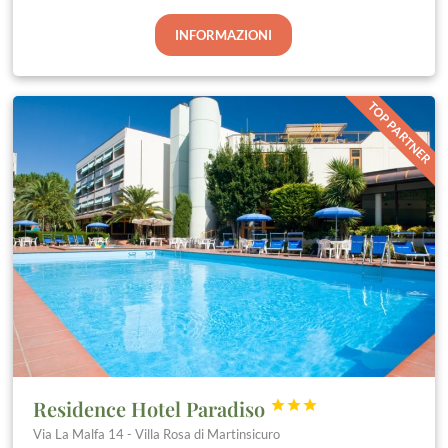
INFORMAZIONI
TOP PARTNER
Residence Hotel Paradiso



Via La Malfa 14 - Villa Rosa di Martinsicuro