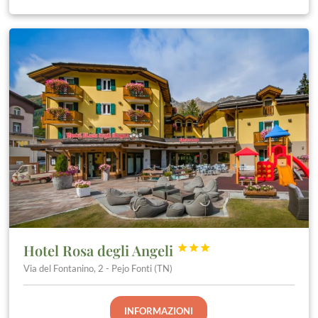
Hotel Rosa degli Angeli



Via del Fontanino, 2 - Pejo Fonti (TN)
INFORMAZIONI