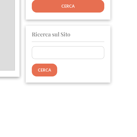
Ricerca sul Sito
Ricerca
per: