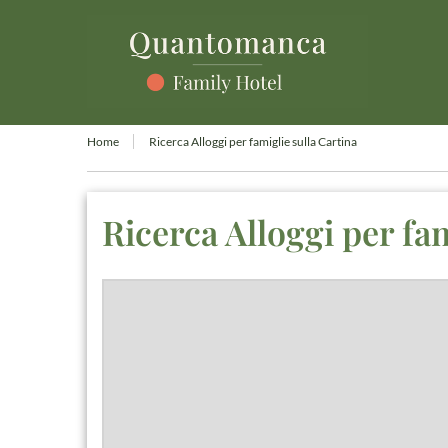
Home
Ricerca Alloggi per famiglie sulla Cartina
Ricerca Alloggi per fa