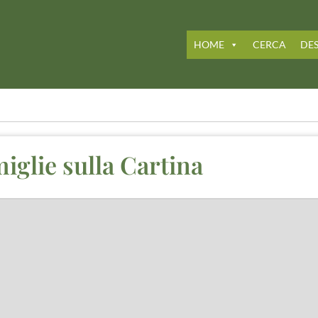
HOME
CERCA
DES
miglie sulla Cartina