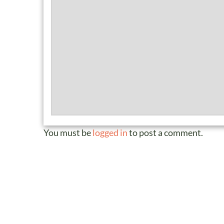
You must be
logged in
to post a comment.