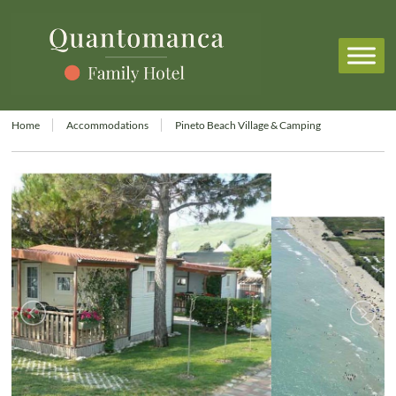
Home
Accommodations
Pineto Beach Village & Camping