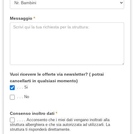
Messaggio
*
Vuoi ricevere le offerte via newsletter? ( potrai
cancellarti in qualsiasi momento)
. . . Si
. . . No
Consenso inoltro dati
*
. . . . Acconsento che i miei dati vengano inoltrati alla
struttura alberghiera e che sia autorizzata ad utilizzarli. La
struttura ti risponderà direttamente.