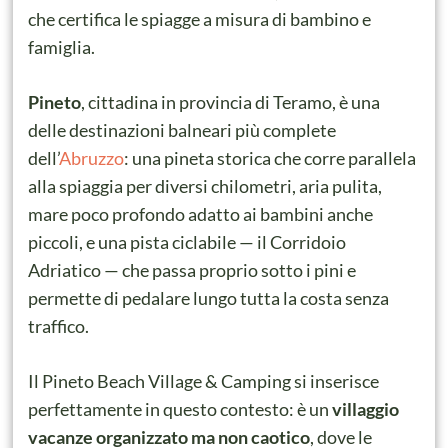
che certifica le spiagge a misura di bambino e
famiglia.
Pineto
, cittadina in provincia di Teramo, è una
delle destinazioni balneari più complete
dell’
Abruzzo
: una pineta storica che corre parallela
alla spiaggia per diversi chilometri, aria pulita,
mare poco profondo adatto ai bambini anche
piccoli, e una pista ciclabile — il Corridoio
Adriatico — che passa proprio sotto i pini e
permette di pedalare lungo tutta la costa senza
traffico.
Il Pineto Beach Village & Camping si inserisce
perfettamente in questo contesto: è un
villaggio
vacanze organizzato ma non caotico
, dove le