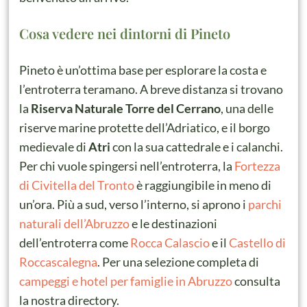
Cosa vedere nei dintorni di Pineto
Pineto è un’ottima base per esplorare la costa e
l’entroterra teramano. A breve distanza si trovano
la
Riserva Naturale Torre del Cerrano
, una delle
riserve marine protette dell’Adriatico, e il borgo
medievale di
Atri
con la sua cattedrale e i calanchi.
Per chi vuole spingersi nell’entroterra, la
Fortezza
di Civitella del Tronto
è raggiungibile in meno di
un’ora. Più a sud, verso l’interno, si aprono i
parchi
naturali dell’Abruzzo
e le destinazioni
dell’entroterra come
Rocca Calascio
e il
Castello di
Roccascalegna
. Per una selezione completa di
campeggi e hotel per famiglie in Abruzzo
consulta
la nostra directory.