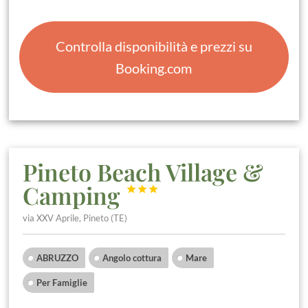
Controlla disponibilità e prezzi su
Booking.com
Pineto Beach Village &
Camping



via XXV Aprile, Pineto (TE)
ABRUZZO
Angolo cottura
Mare
Per Famiglie