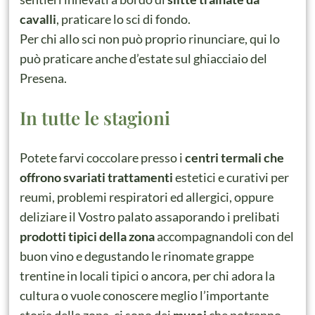
cavalli
, praticare lo sci di fondo.
Per chi allo sci non può proprio rinunciare, qui lo
può praticare anche d’estate sul ghiacciaio del
Presena.
In tutte le stagioni
Potete farvi coccolare presso i
centri termali che
offrono svariati trattamenti
estetici e curativi per
reumi, problemi respiratori ed allergici, oppure
deliziare il Vostro palato assaporando i prelibati
prodotti tipici della zona
accompagnandoli con del
buon vino e degustando le rinomate grappe
trentine in locali tipici o ancora, per chi adora la
cultura o vuole conoscere meglio l’importante