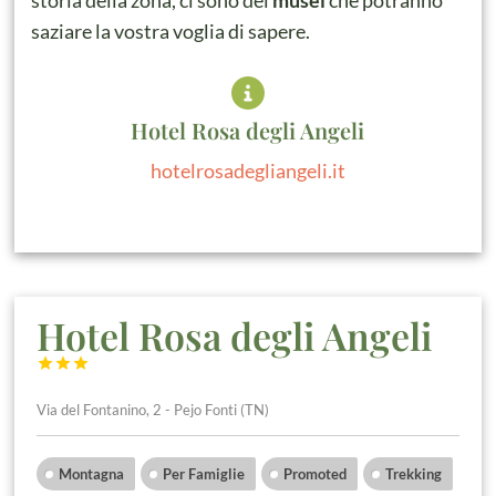
storia della zona, ci sono dei
musei
che potranno
saziare la vostra voglia di sapere.
Hotel Rosa degli Angeli
hotelrosadegliangeli.it
Hotel Rosa degli Angeli



Via del Fontanino, 2 - Pejo Fonti (TN)
Montagna
Per Famiglie
Promoted
Trekking