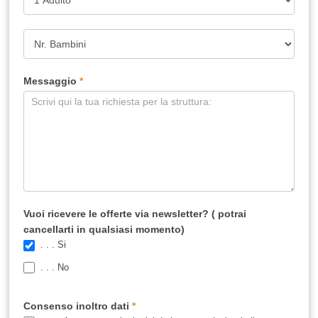
Messaggio
*
Vuoi ricevere le offerte via newsletter? ( potrai
cancellarti in qualsiasi momento)
. . . Si
. . . No
Consenso inoltro dati
*