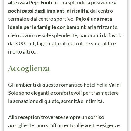
altezza a Pejo Fonti
in una splendida posizione
a
pochi passi dagli impianti di risalita
, dal centro
termale e dal centro sportivo.
Pejo è una meta
ideale per le famiglie con bambini
: a
ria frizzante,
cielo azzurro e sole splendente, panorami da favola
da 3.000 mt, laghi naturali dal colore smeraldo e
molto altro…
Accoglienza
Gli ambienti di questo romantico hotel nella Val di
Sole sono eleganti e confortevoli per trasmettere
la sensazione di quiete, serenità e intimità.
Alla reception troverete sempre un sorriso
accogliente, uno staff attento alle vostre esigenze