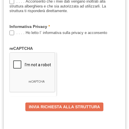
. . . . Acconsento che i miei dati vengano inoltrati alla
struttura alberghiera e che sia autorizzata ad utilizzarli. La
struttura ti risponderà direttamente.
Informativa Privacy
*
. . . . Ho letto l´ informativa sulla privacy e acconsento
reCAPTCHA
INVIA RICHIESTA ALLA STRUTTURA