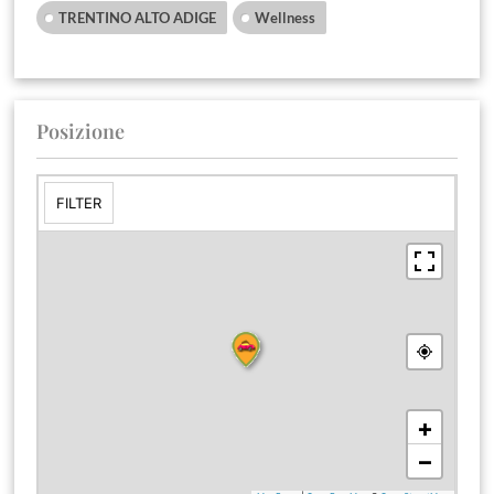
TRENTINO ALTO ADIGE
Wellness
Posizione