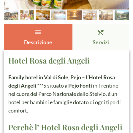
dehaze
restaurant_menu
Descrizione
Servizi
Hotel Rosa degli Angeli
Family hotel in Val di Sole, Pejo
– L’
Hotel Rosa
degli Angeli
***S situato a
Pejo Fonti
in Trentino
nel cuore del Parco Nazionale dello Stelvio, é un
hotel per bambini e famiglie dotato di ogni tipo di
comfort.
Perchè l’ Hotel Rosa degli Angeli