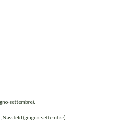
ugno-settembre).
el, Nassfeld (giugno-settembre)