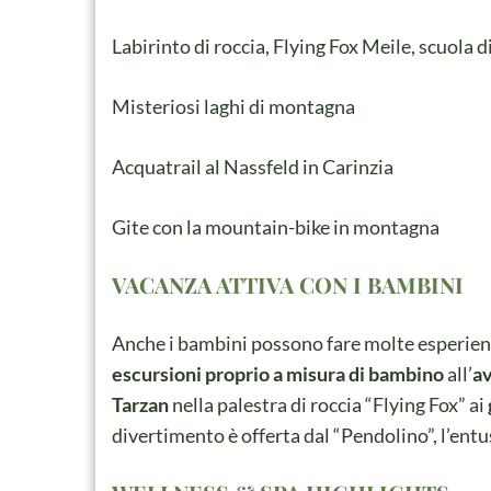
Labirinto di roccia, Flying Fox Meile, scuola d
Misteriosi laghi di montagna
Acquatrail al Nassfeld in Carinzia
Gite con la mountain-bike in montagna
VACANZA ATTIVA CON I BAMBINI
Anche i bambini possono fare molte esperienz
escursioni proprio a misura di bambino
all’
av
Tarzan
nella palestra di roccia “Flying Fox” ai
divertimento è offerta dal “Pendolino”, l’ent