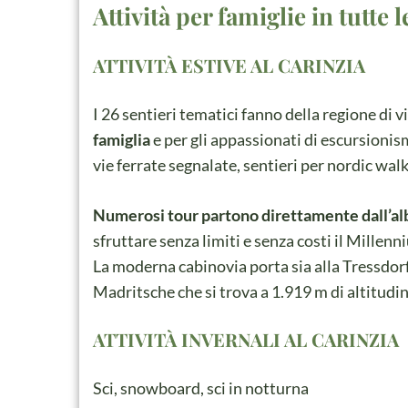
Attività per famiglie in tutte l
ATTIVITÀ ESTIVE AL CARINZIA
I 26 sentieri tematici fanno della regione di v
famiglia
e per gli appassionati di escursionis
vie ferrate segnalate, sentieri per nordic walk
Numerosi tour partono direttamente dall’al
sfruttare senza limiti e senza costi il Millen
La moderna cabinovia porta sia alla Tressdorfe
Madritsche che si trova a 1.919 m di altitudin
ATTIVITÀ INVERNALI AL CARINZIA
Sci, snowboard, sci in notturna