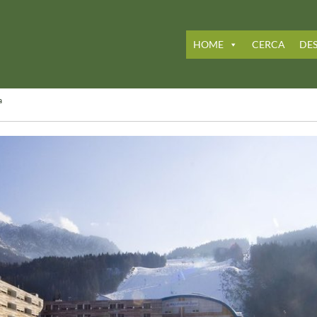
HOME
CERCA
DES
a