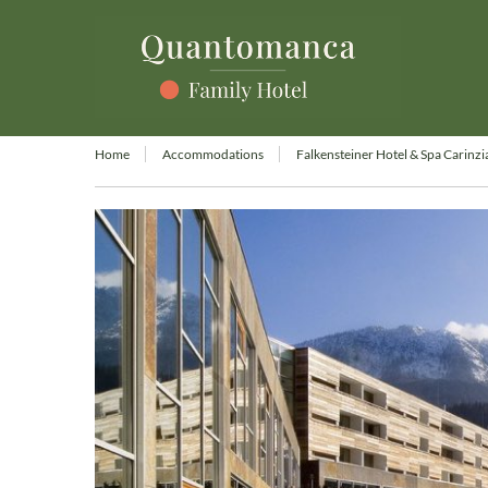
Home
Accommodations
Falkensteiner Hotel & Spa Carinzi