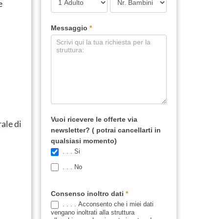
e
Messaggio
*
Vuoi ricevere le offerte via
ale di
newsletter? ( potrai cancellarti in
qualsiasi momento)
. . . Si
. . . No
Consenso inoltro dati
*
. . . . Acconsento che i miei dati
vengano inoltrati alla struttura