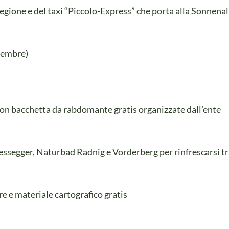
 regione e del taxi “Piccolo-Express” che porta alla Sonnena
tembre)
on bacchetta da rabdomante gratis organizzate dall’ente
ressegger, Naturbad Radnig e Vorderberg per rinfrescarsi t
re e materiale cartografico gratis