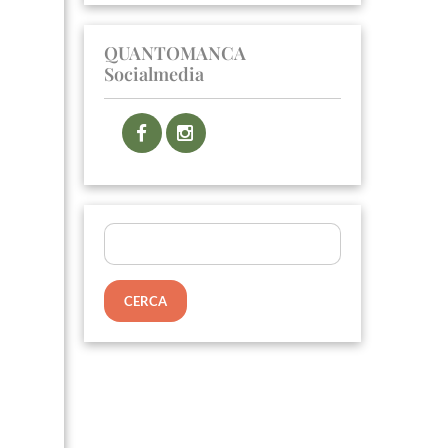
QUANTOMANCA
Socialmedia
Ricerca
per: