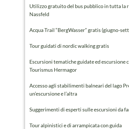
Utilizzo gratuito del bus pubblico in tutta la
Nassfeld
Acqua Trail “BergWasser” gratis (giugno-set
Tour guidati di nordic walking gratis
Escursioni tematiche guidate ed escursione c
Tourismus Hermagor
Accesso agli stabilimenti balneari del lago P
un’escursione e l’altra
Suggerimenti di esperti sulle escursioni da fa
Tour alpinistici e di arrampicata con guida