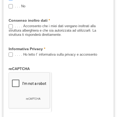
. . . No
Consenso inoltro dati
*
. . . . Acconsento che i miei dati vengano inoltrati alla
struttura alberghiera e che sia autorizzata ad utilizzarli. La
struttura ti risponderà direttamente.
Informativa Privacy
*
. . . . Ho letto l´ informativa sulla privacy e acconsento
reCAPTCHA