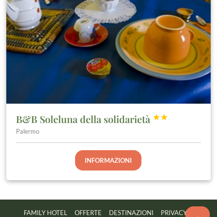
B&B Soleluna della solidarietà


Palermo
INFORMAZIONI
FAMILY HOTEL
OFFERTE
DESTINAZIONI
PRIVACY