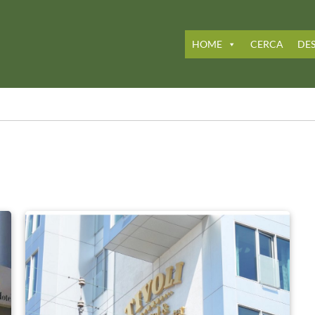
HOME
CERCA
DES