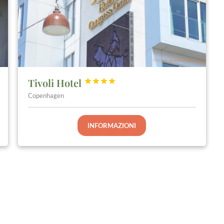
Tivoli Hotel




Copenhagen
INFORMAZIONI