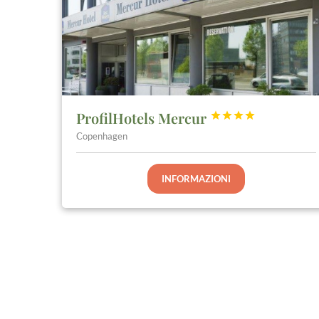
ProfilHotels Mercur




Copenhagen
INFORMAZIONI